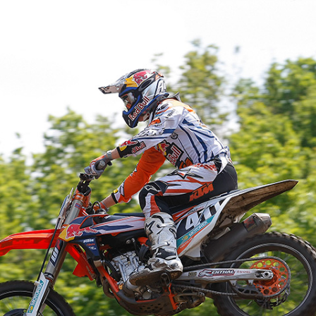
FOTO’S SEPTEMBER 2024
FOTO’S MAART 2025
FOTO’S OKTOBER 2025