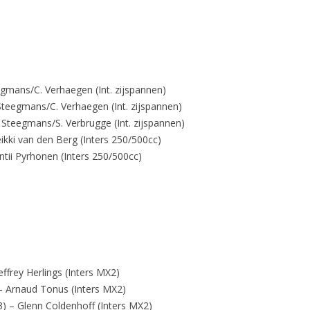
gmans/C. Verhaegen (Int. zijspannen)
Steegmans/C. Verhaegen (Int. zijspannen)
Steegmans/S. Verbrugge (Int. zijspannen)
ikki van den Berg (Inters 250/500cc)
ntii Pyrhonen (Inters 250/500cc)
frey Herlings (Inters MX2)
 Arnaud Tonus (Inters MX2)
 – Glenn Coldenhoff (Inters MX2)