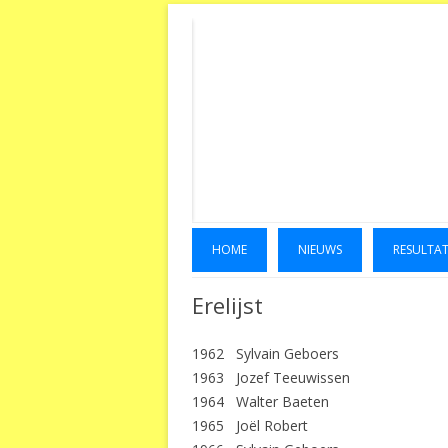
HOME
NIEUWS
RESULTA
Erelijst
1962 Sylvain Geboers
1963 Jozef Teeuwissen
1964 Walter Baeten
1965 Joël Robert