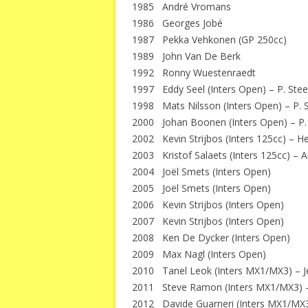
1985 André Vromans
1986 Georges Jobé
1987 Pekka Vehkonen (GP 250cc)
1989 John Van De Berk
1992 Ronny Wuestenraedt
1997 Eddy Seel (Inters Open) – P. Stee
1998 Mats Nilsson (Inters Open) – P. 
2000 Johan Boonen (Inters Open) – P. 
2002 Kevin Strijbos (Inters 125cc) – He
2003 Kristof Salaets (Inters 125cc) – A
2004 Joël Smets (Inters Open)
2005 Joël Smets (Inters Open)
2006 Kevin Strijbos (Inters Open)
2007 Kevin Strijbos (Inters Open)
2008 Ken De Dycker (Inters Open)
2009 Max Nagl (Inters Open)
2010 Tanel Leok (Inters MX1/MX3) – Jef
2011 Steve Ramon (Inters MX1/MX3) –
2012 Davide Guarneri (Inters MX1/MX3)