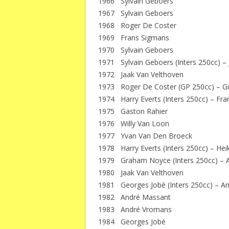
1966 Sylvain Geboers
1967 Sylvain Geboers
1968 Roger De Coster
1969 Frans Sigmans
1970 Sylvain Geboers
1971 Sylvain Geboers (Inters 250cc) – 
1972 Jaak Van Velthoven
1973 Roger De Coster (GP 250cc) – Gil
1974 Harry Everts (Inters 250cc) – Fra
1975 Gaston Rahier
1976 Willy Van Loon
1977 Yvan Van Den Broeck
1978 Harry Everts (Inters 250cc) – Heik
1979 Graham Noyce (Inters 250cc) – A
1980 Jaak Van Velthoven
1981 Georges Jobé (Inters 250cc) – An
1982 André Massant
1983 André Vromans
1984 Georges Jobé