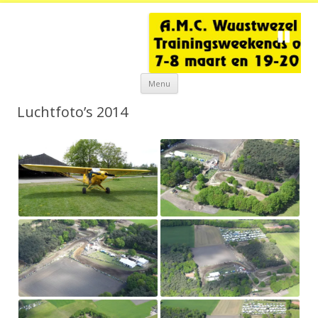
Spring
Menu
naar
de
inhoud
Luchtfoto’s 2014