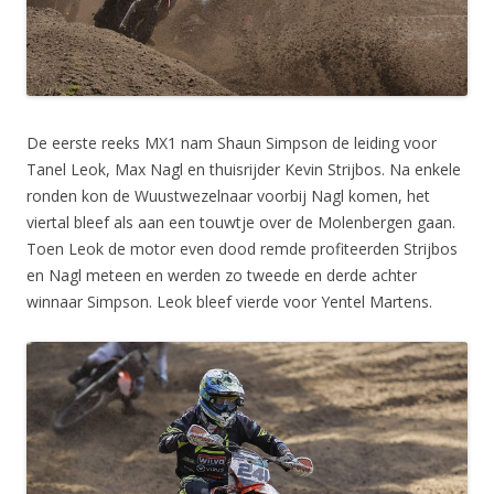
De eerste reeks MX1 nam Shaun Simpson de leiding voor
Tanel Leok, Max Nagl en thuisrijder Kevin Strijbos. Na enkele
ronden kon de Wuustwezelnaar voorbij Nagl komen, het
viertal bleef als aan een touwtje over de Molenbergen gaan.
Toen Leok de motor even dood remde profiteerden Strijbos
en Nagl meteen en werden zo tweede en derde achter
winnaar Simpson. Leok bleef vierde voor Yentel Martens.