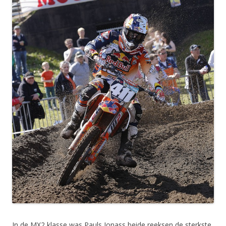
In de MX2 klasse was Pauls Jonass beide reeksen de sterkste,