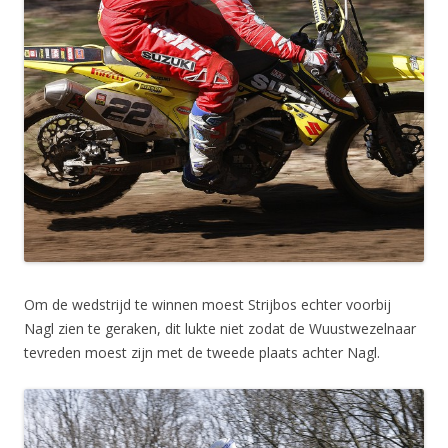
Om de wedstrijd te winnen moest Strijbos echter voorbij
Nagl zien te geraken, dit lukte niet zodat de Wuustwezelnaar
tevreden moest zijn met de tweede plaats achter Nagl.