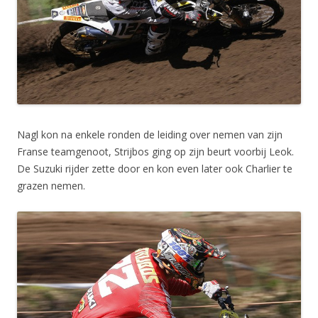
Nagl kon na enkele ronden de leiding over nemen van zijn
Franse teamgenoot, Strijbos ging op zijn beurt voorbij Leok.
De Suzuki rijder zette door en kon even later ook Charlier te
grazen nemen.