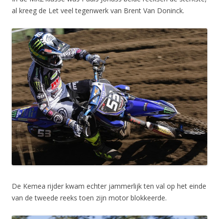
al kreeg de Let veel tegenwerk van Brent Van Doninck.
De Kemea rijder kwam echter jammerlijk ten val op het einde
van de tweede reeks toen zijn motor blokkeerde.