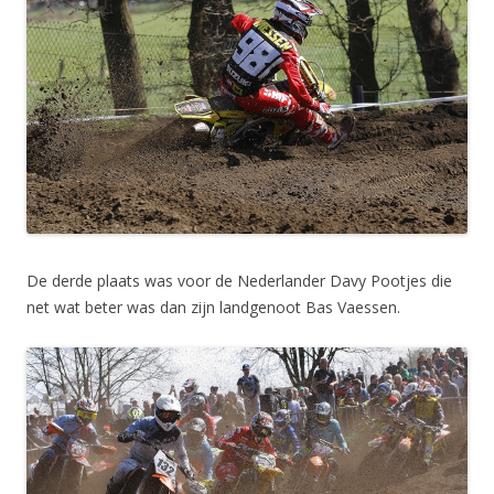
De derde plaats was voor de Nederlander Davy Pootjes die
net wat beter was dan zijn landgenoot Bas Vaessen.