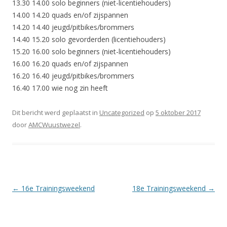
13.30 14.00 solo beginners (niet-licentiehouders)
14.00 14.20 quads en/of zijspannen
14.20 14.40 jeugd/pitbikes/brommers
14.40 15.20 solo gevorderden (licentiehouders)
15.20 16.00 solo beginners (niet-licentiehouders)
16.00 16.20 quads en/of zijspannen
16.20 16.40 jeugd/pitbikes/brommers
16.40 17.00 wie nog zin heeft
Dit bericht werd geplaatst in
Uncategorized
op
5 oktober 2017
door
AMCWuustwezel
.
Berichtnavigatie
←
16e Trainingsweekend
18e Trainingsweekend
→