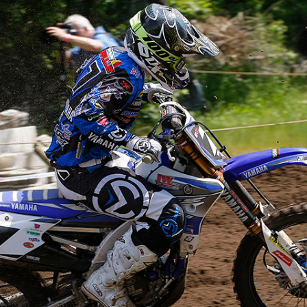
FOTO’S SEPTEMBER 2024
FOTO’S MAART 2025
FOTO’S OKTOBER 2025