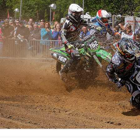
FOTO’S SEPTEMBER 2024
FOTO’S MAART 2025
FOTO’S OKTOBER 2025