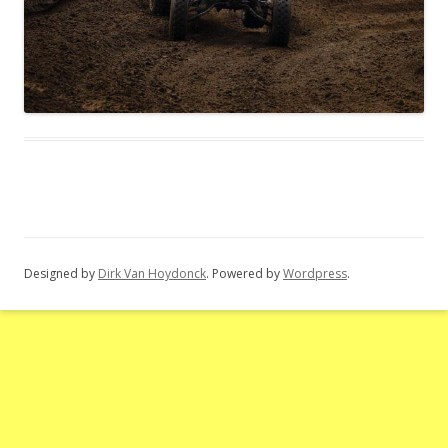
Designed by
Dirk Van Hoydonck
. Powered by
Wordpress
.