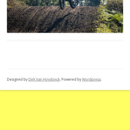
Designed by
Dirk Van Hoydonck
. Powered by
Wordpress
.