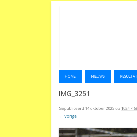
HOME
NIEUWS
RESULTA
IMG_3251
Gepubliceerd
14 oktober 2025
op
1024 × 6
← Vorige