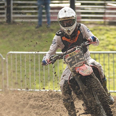
FOTO’S SEPTEMBER 2024
FOTO’S MAART 2025
FOTO’S OKTOBER 2025