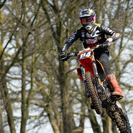
FOTO’S SEPTEMBER 2024
FOTO’S MAART 2025
FOTO’S OKTOBER 2025