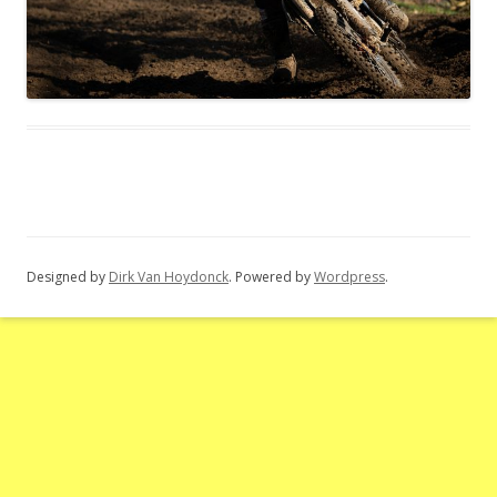
Designed by
Dirk Van Hoydonck
. Powered by
Wordpress
.