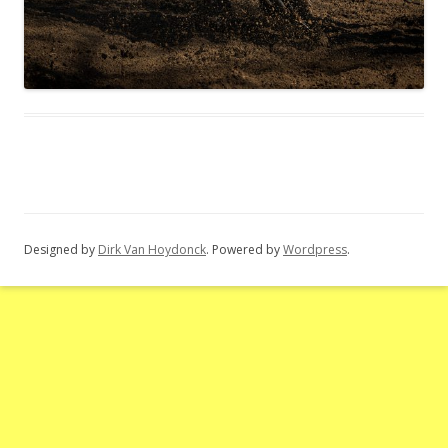
Designed by
Dirk Van Hoydonck
. Powered by
Wordpress
.