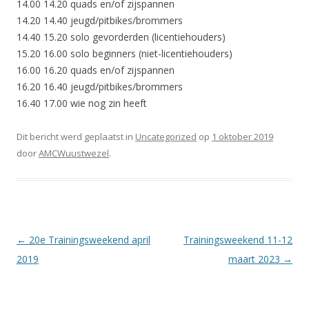
14.00 14.20 quads en/of zijspannen
14.20 14.40 jeugd/pitbikes/brommers
14.40 15.20 solo gevorderden (licentiehouders)
15.20 16.00 solo beginners (niet-licentiehouders)
16.00 16.20 quads en/of zijspannen
16.20 16.40 jeugd/pitbikes/brommers
16.40 17.00 wie nog zin heeft
Dit bericht werd geplaatst in
Uncategorized
op
1 oktober 2019
door
AMCWuustwezel
.
Berichtnavigatie
←
20e Trainingsweekend april
Trainingsweekend 11-12
2019
maart 2023
→