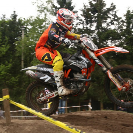
FOTO’S SEPTEMBER 2024
FOTO’S MAART 2025
FOTO’S OKTOBER 2025