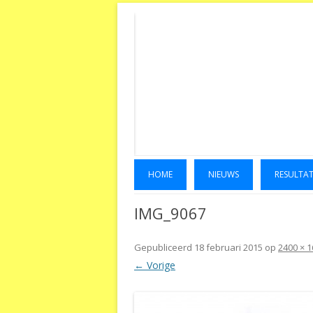
HOME
NIEUWS
RESULTA
IMG_9067
Gepubliceerd
18 februari 2015
op
2400 × 
← Vorige