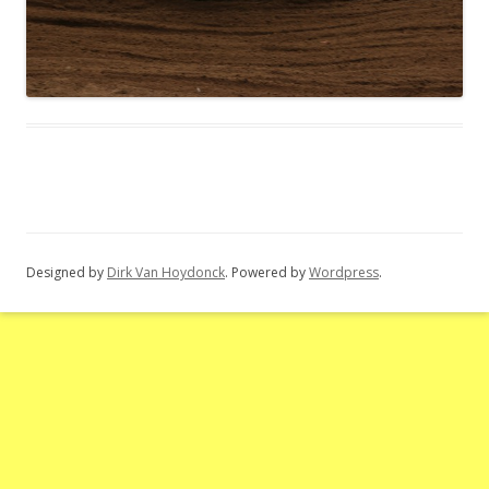
Designed by
Dirk Van Hoydonck
. Powered by
Wordpress
.