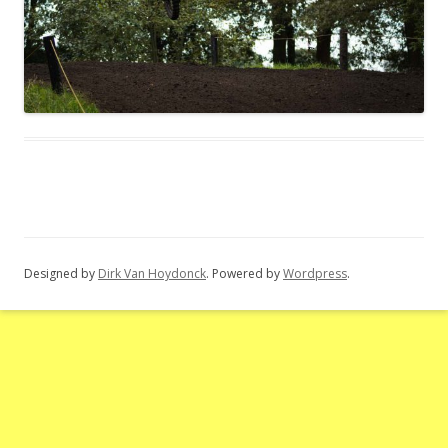
Designed by
Dirk Van Hoydonck
. Powered by
Wordpress
.