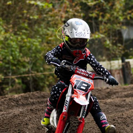
FOTO’S SEPTEMBER 2024
FOTO’S MAART 2025
FOTO’S OKTOBER 2025