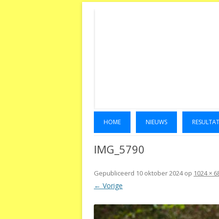
HOME
NIEUWS
RESULTA
IMG_5790
Gepubliceerd
10 oktober 2024
op
1024 × 6
← Vorige