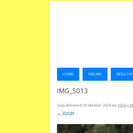
HOME
NIEUWS
RESULTA
IMG_5013
Gepubliceerd
10 oktober 2024
op
1024 × 6
← Vorige