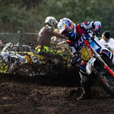
FOTO’S SEPTEMBER 2024
FOTO’S MAART 2025
FOTO’S OKTOBER 2025