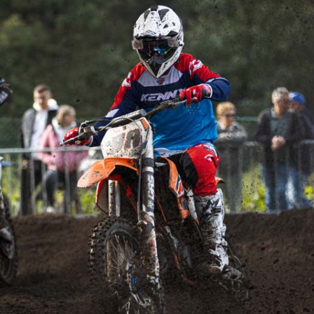
FOTO’S SEPTEMBER 2024
FOTO’S MAART 2025
FOTO’S OKTOBER 2025