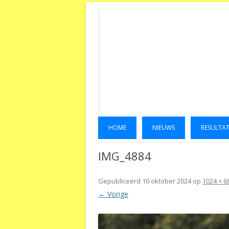
HOME
NIEUWS
RESULTA
IMG_4884
Gepubliceerd
10 oktober 2024
op
1024 × 6
← Vorige