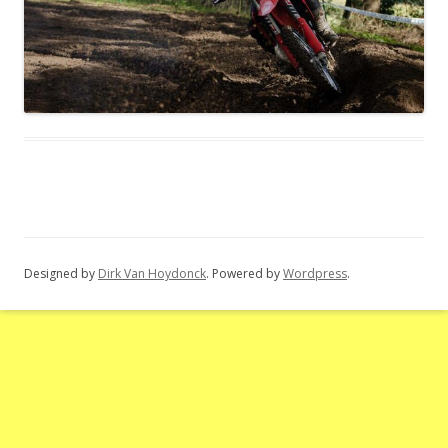
Designed by
Dirk Van Hoydonck
. Powered by
Wordpress
.