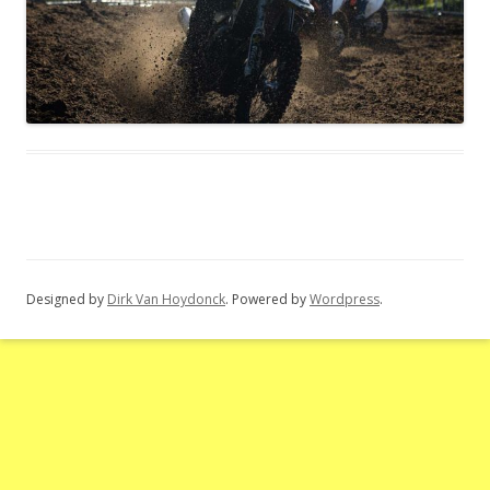
Designed by
Dirk Van Hoydonck
. Powered by
Wordpress
.