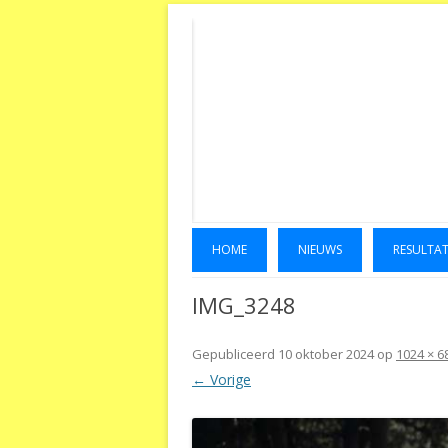
HOME
NIEUWS
RESULTA
IMG_3248
Gepubliceerd
10 oktober 2024
op
1024 × 6
← Vorige