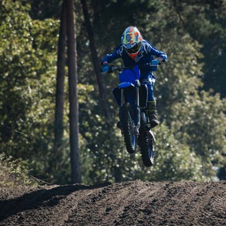
FOTO’S SEPTEMBER 2024
FOTO’S MAART 2025
FOTO’S OKTOBER 2025