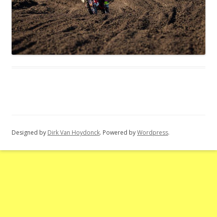
Designed by
Dirk Van Hoydonck
. Powered by
Wordpress
.