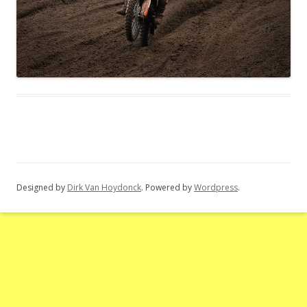
Designed by
Dirk Van Hoydonck
. Powered by
Wordpress
.