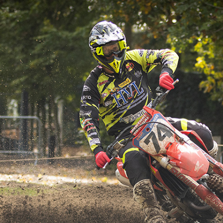
FOTO’S SEPTEMBER 2024
FOTO’S MAART 2025
FOTO’S OKTOBER 2025