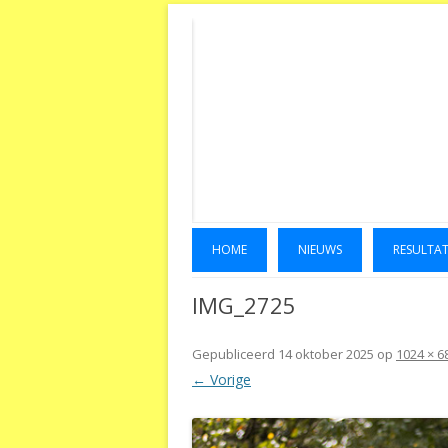
HOME
NIEUWS
RESULTA
IMG_2725
Gepubliceerd
14 oktober 2025
op
1024 × 6
← Vorige