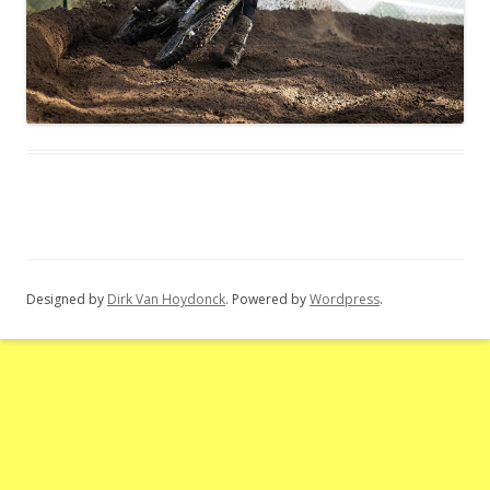
Designed by
Dirk Van Hoydonck
. Powered by
Wordpress
.