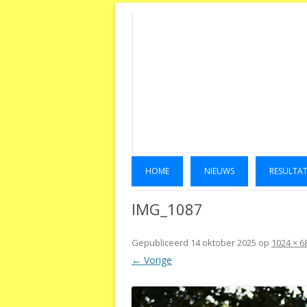
HOME
NIEUWS
RESULTA
IMG_1087
Gepubliceerd
14 oktober 2025
op
1024 × 6
← Vorige