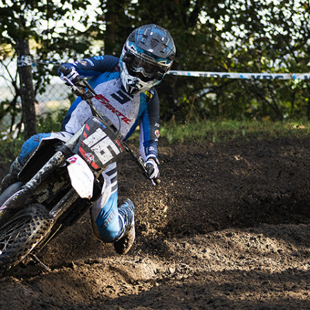
FOTO’S SEPTEMBER 2024
FOTO’S MAART 2025
FOTO’S OKTOBER 2025