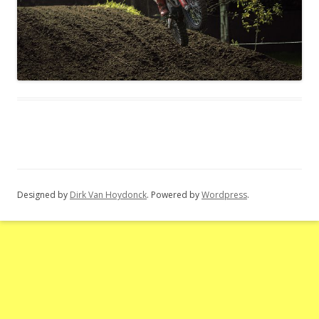
Designed by
Dirk Van Hoydonck
. Powered by
Wordpress
.