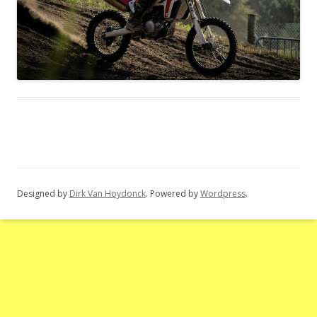
Designed by
Dirk Van Hoydonck
. Powered by
Wordpress
.