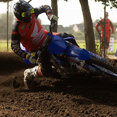
FOTO’S SEPTEMBER 2024
FOTO’S MAART 2025
FOTO’S OKTOBER 2025