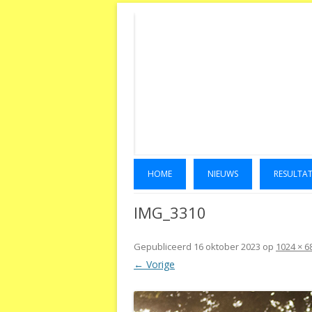
HOME
NIEUWS
RESULTA
IMG_3310
Gepubliceerd
16 oktober 2023
op
1024 × 6
← Vorige