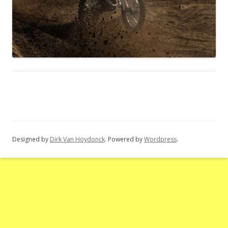
Designed by
Dirk Van Hoydonck
. Powered by
Wordpress
.