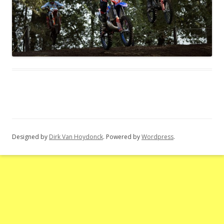
Designed by
Dirk Van Hoydonck
. Powered by
Wordpress
.