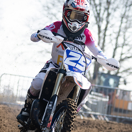
FOTO’S SEPTEMBER 2024
FOTO’S MAART 2025
FOTO’S OKTOBER 2025