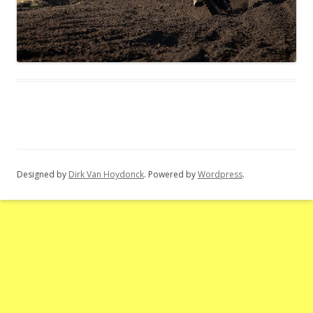
Designed by
Dirk Van Hoydonck
. Powered by
Wordpress
.