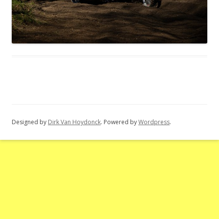
Designed by
Dirk Van Hoydonck
. Powered by
Wordpress
.