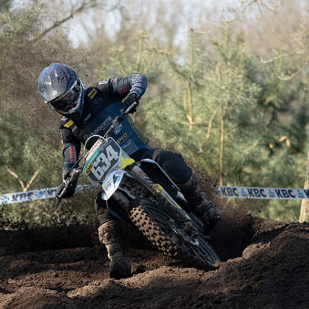
FOTO’S SEPTEMBER 2024
FOTO’S MAART 2025
FOTO’S OKTOBER 2025